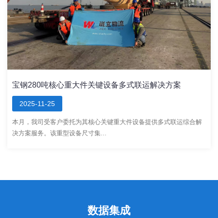
宝钢280吨核心重大件关键设备多式联运解决方案
2025-11-25
本月，我司受客户委托为其核心关键重大件设备提供多式联运综合解
决方案服务。该重型设备尺寸集...
数据集成