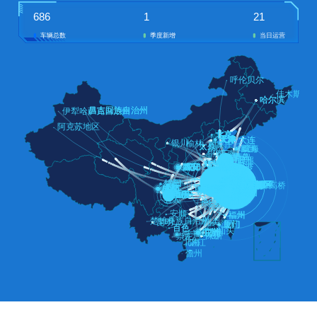
686
1
21
车辆总数
季度新增
当日运营