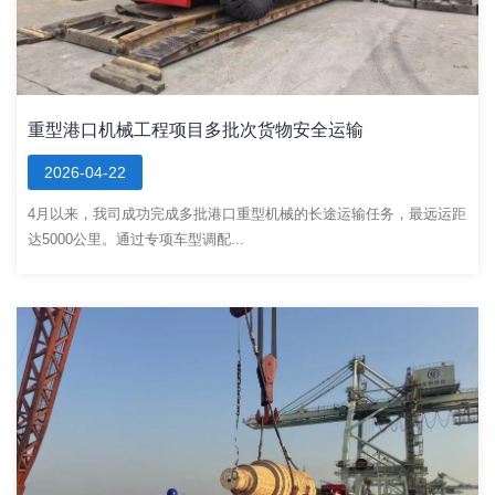
重型港口机械工程项目多批次货物安全运输
2026-04-22
4月以来，我司成功完成多批港口重型机械的长途运输任务，最远运距
达5000公里。通过专项车型调配...