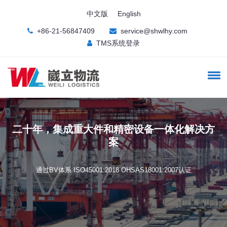
中文版
English
+86-21-56847409
service@shwlhy.com
TMS系统登录
二十年，集成重大件和精密设备一体化解决方
案
通过BV体系 ISO45001:2018 OHSAS18001:2007认证