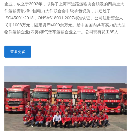
企业，成立于2002年，取得了上海市道路运输协会颁发的四类重大
件运输资质和中国电力大件联合会甲级承包资质，并通过了
ISO45001:2018，OHSAS18001:2007标准认证。公司注册资金人
民币1008万元，固定资产4000余万元。是中国国内具有实力的大型
物件运输企业(四类)和气垫车运输企业之一。公司现有员工85人...
查看更多