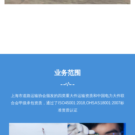
业务范围
上海市道路运输协会颁发的四类重大件运输资质和中国电力大件联
合会甲级承包资质，通过了ISO45001:2018,OHSAS18001:2007标
准资质认证