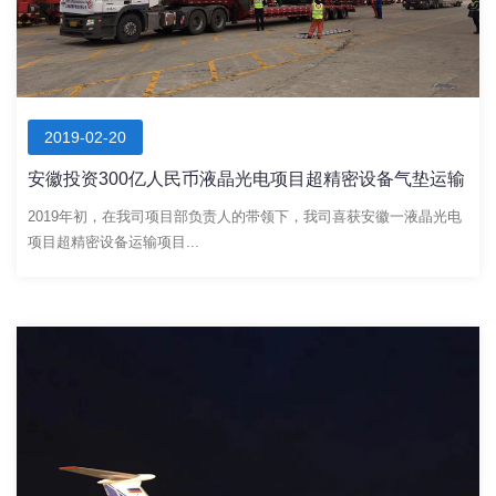
2019-02-20
安徽投资300亿人民币液晶光电项目超精密设备气垫运输
2019年初，在我司项目部负责人的带领下，我司喜获安徽一液晶光电
项目超精密设备运输项目...