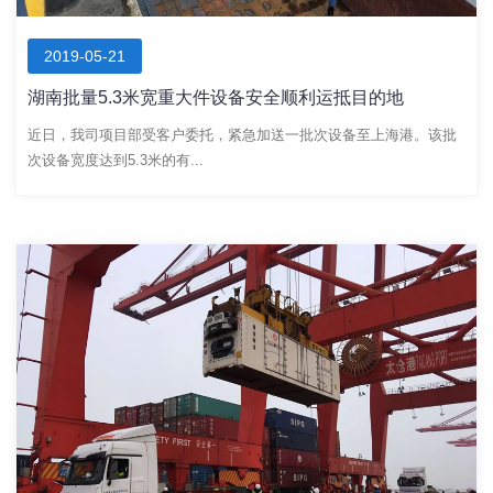
2019-05-21
湖南批量5.3米宽重大件设备安全顺利运抵目的地
近日，我司项目部受客户委托，紧急加送一批次设备至上海港。该批
次设备宽度达到5.3米的有...