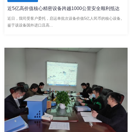
近5亿高价值核心精密设备跨越1000公里安全顺利抵达
近日，我司受客户委托，启运单批次设备价值5亿人民币的核心设备。
鉴于该设备国外进口且高...